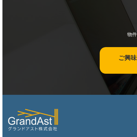
物件
ご興味