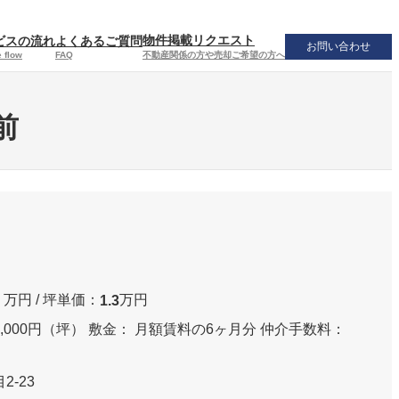
物件掲載リクエスト
ビスの流れ
よくあるご質問
お問い合わせ
不動産関係の方や売却ご希望の方へ
 flow
FAQ
前
万円 / 坪単価：
万円
1.3
,000円（坪） 敷金： 月額賃料の6ヶ月分 仲介手数料：
-23