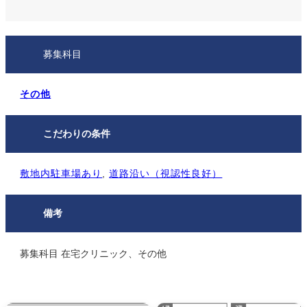
募集科目
その他
こだわりの条件
敷地内駐⾞場あり
, 
道路沿い（視認性良好）
備考
募集科目 在宅クリニック、その他