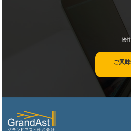
物件
ご興味