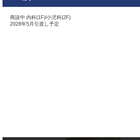
商談中 内科(1F)/⼩児科(2F)
2028年5⽉引渡し予定