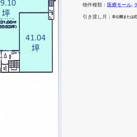
物件種類：
医療モール
, 
引き渡し月：
非公開または