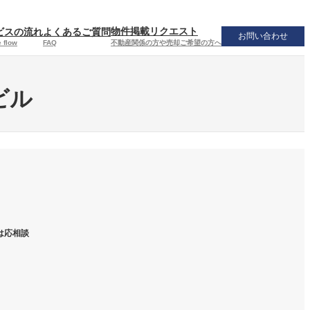
物件掲載リクエスト
ビスの流れ
よくあるご質問
お問い合わせ
不動産関係の方や売却ご希望の方へ
 flow
FAQ
ビル
は応相談