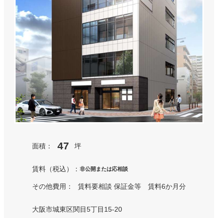
47
面積：
坪
賃料（税込）：
非公開または応相談
その他費用：
賃料要相談 保証金等 賃料6か月分
大阪市城東区関目5丁目15-20