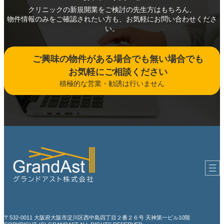
クリニックの新規開業をご検討の先生方はもちろん、
物件情報のみをご確認されたい方も、お気軽にお問い合わせくださ
い。
ご興味の物件がある場合でも無い場合でも
お気軽にご相談ください
積極的な営業・勧誘は行いません
〒532-0011 大阪府大阪市淀川区西中島四丁目２番２６号 天神第一ビル10階