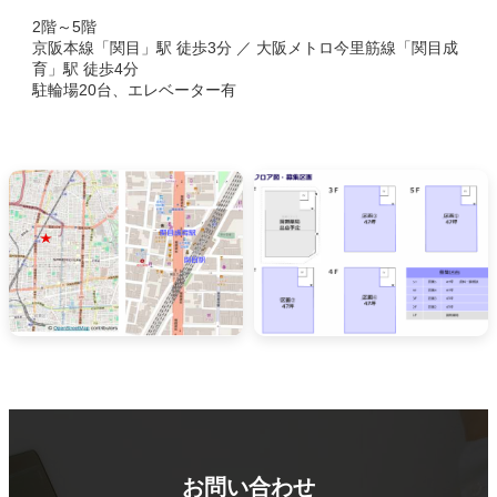
2階～5階
京阪本線「関目」駅 徒歩3分 ／ 大阪メトロ今里筋線「関目成
育」駅 徒歩4分
駐輪場20台、エレベーター有
お問い合わせ