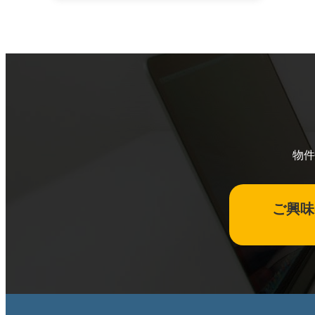
物件
ご興味