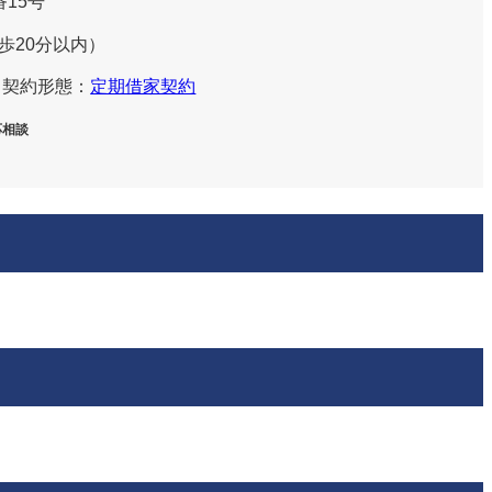
15号
歩
分以内）
20
契約形態：
定期借家契約
応相談