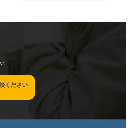
い。
談ください