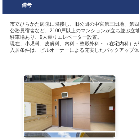
備考
市立ひらかた病院に隣接し、旧公団の中宮第三団地、第四
公務員宿舎など、2100戸以上のマンションが立ち並ぶ立
駐車場あり、9人乗りエレベーター設置。
現在、小児科、皮膚科、内科・整形外科・（在宅内科）が
入居条件は、ビルオーナーによる充実したバックアップ体