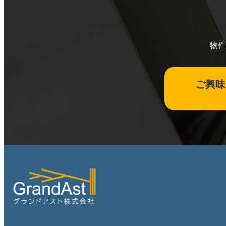
物件
ご興味