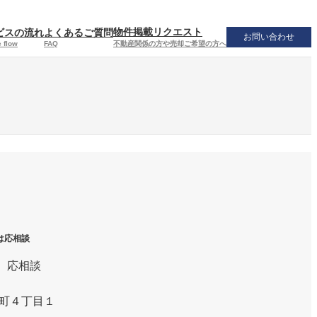
物件掲載リクエスト
ビスの流れ
よくあるご質問
お問い合わせ
不動産関係の方や売却ご希望の方へ
 flow
FAQ
は応相談
 応相談
町４丁目１