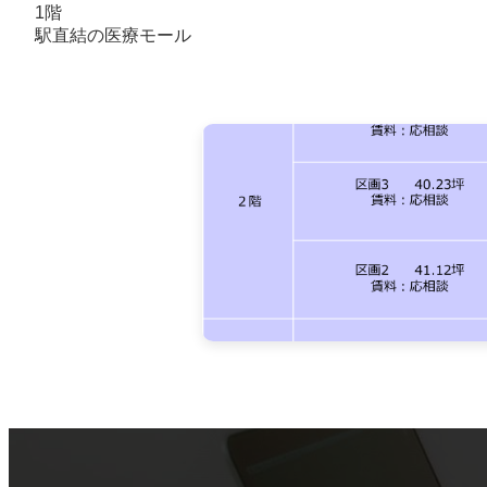
1階
駅直結の医療モール