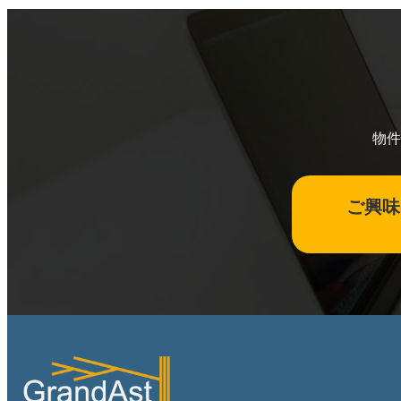
物件
ご興味