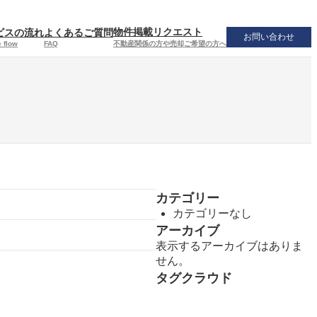
物件掲載リクエスト
ビスの流れ
よくあるご質問
お問い合わせ
不動産関係の方や売却ご希望の方へ
 flow
FAQ
カテゴリー
カテゴリーなし
アーカイブ
表示するアーカイブはありま
せん。
タグクラウド